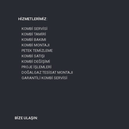
HİZMETLERİMİZ:
KOMBİ SERVİSİ
KOMBİ TAMİRİ
KOMBİ BAKIMI
KOMBİ MONTAJI
PETEK TEMİZLEME
KOMBİ SATIŞI
KOMBİ DEĞİŞİMİ
PROJE İŞLEMLERİ
DOĞALGAZ TESİSAT MONTAJI
GARANTİLİ KOMBİ SERVİSİ
BİZE ULAŞIN: