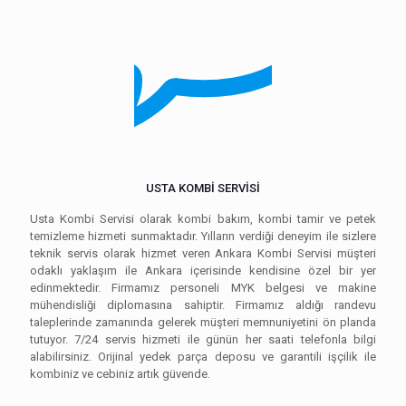
USTA KOMBİ SERVİSİ
Usta Kombi Servisi olarak kombi bakım, kombi tamir ve petek
temizleme hizmeti sunmaktadır. Yılların verdiği deneyim ile sizlere
teknik servis olarak hizmet veren Ankara Kombi Servisi müşteri
odaklı yaklaşım ile Ankara içerisinde kendisine özel bir yer
edinmektedir. Firmamız personeli MYK belgesi ve makine
mühendisliği diplomasına sahiptir. Firmamız aldığı randevu
taleplerinde zamanında gelerek müşteri memnuniyetini ön planda
tutuyor. 7/24 servis hizmeti ile günün her saati telefonla bilgi
alabilirsiniz. Orijinal yedek parça deposu ve garantili işçilik ile
kombiniz ve cebiniz artık güvende.