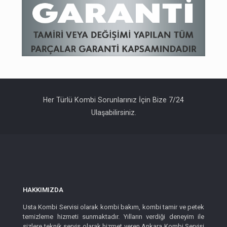
Her Türlü Kombi Sorunlarınız İçin Bize 7/24
Ulaşabilirsiniz.
HAKKIMIZDA
Usta Kombi Servisi olarak kombi bakım, kombi tamir ve petek
temizleme hizmeti sunmaktadır. Yılların verdiği deneyim ile
sizlere teknik servis olarak hizmet veren Ankara Kombi Servisi