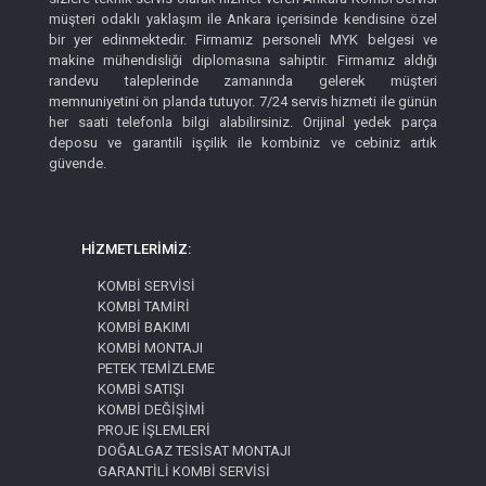
müşteri odaklı yaklaşım ile Ankara içerisinde kendisine özel
bir yer edinmektedir. Firmamız personeli MYK belgesi ve
makine mühendisliği diplomasına sahiptir. Firmamız aldığı
randevu taleplerinde zamanında gelerek müşteri
memnuniyetini ön planda tutuyor. 7/24 servis hizmeti ile günün
her saati telefonla bilgi alabilirsiniz. Orijinal yedek parça
deposu ve garantili işçilik ile kombiniz ve cebiniz artık
güvende.
HİZMETLERİMİZ:
KOMBİ SERVİSİ
KOMBİ TAMİRİ
KOMBİ BAKIMI
KOMBİ MONTAJI
PETEK TEMİZLEME
KOMBİ SATIŞI
KOMBİ DEĞİŞİMİ
PROJE İŞLEMLERİ
DOĞALGAZ TESİSAT MONTAJI
GARANTİLİ KOMBİ SERVİSİ