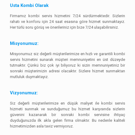
Usta Kombi Olarak
Firmamız kombi servis hizmetini 7/24 sürdürmektedir. Sizlerin
rahatı ve konforu için 24 saat esasına göre hizmet sunmaktayız.
Her türlü soru görüş ve önerileriniz için bize 7/24 ulaşabilirsiniz.
Misyonumuz:
Misyonumuz siz değerli müşterilerimize en hızlı ve garantili kombi
servis hizmetini sunarak müşteri memnuniyetini en üst düzeyde
tutmaktır. Çünkü biz çok iyi biliyoruz ki sizin memnuniyetiniz bir
sonraki müşterimizin adresi olacaktır. Sizlere hizmet sunmaktan
mutluluk duymaktayız.
Vizyonumuz:
Siz değerli müşterilerimize en düşük maliyet ile kombi servis
hizmeti sunmak ve sunduğumuz bu hizmet karşısında sizlerin
güvenini kazanarak bir sonraki kombi servisine ihtiyaç
duyduğunuzda ilk akla gelen firma olmaktır. Bu nedenle kaliteli
hizmetimizden asla taviz vermiyoruz.