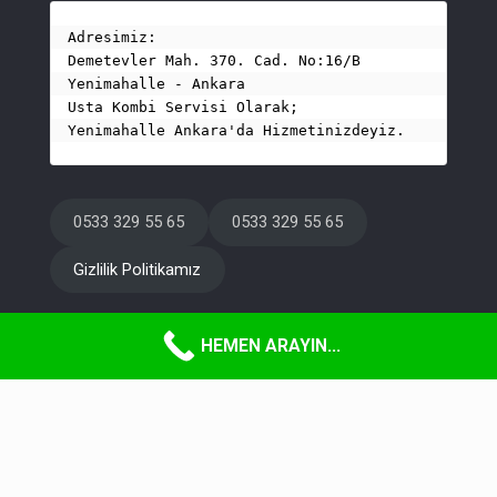
Adresimiz:
Demetevler Mah. 370. Cad. No:16/B 
Yenimahalle - Ankara

Usta Kombi Servisi Olarak;

Yenimahalle Ankara'da Hizmetinizdeyiz.
0533 329 55 65
0533 329 55 65
Gizlilik Politikamız
HEMEN ARAYIN...