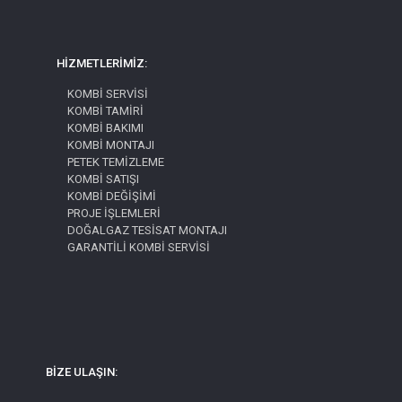
HİZMETLERİMİZ:
KOMBİ SERVİSİ
KOMBİ TAMİRİ
KOMBİ BAKIMI
KOMBİ MONTAJI
PETEK TEMİZLEME
KOMBİ SATIŞI
KOMBİ DEĞİŞİMİ
PROJE İŞLEMLERİ
DOĞALGAZ TESİSAT MONTAJI
GARANTİLİ KOMBİ SERVİSİ
BİZE ULAŞIN: