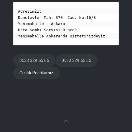
Adresimiz:
Demetevler Mah. 370. Cad. No:16/B 
Yenimahalle - Ankara

Usta Kombi Servisi Olarak;

Yenimahalle Ankara'da Hizmetinizdeyiz.
0533 329 55 65
0533 329 55 65
Gizlilik Politikamız