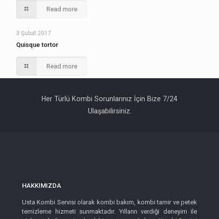
Read more
3 Şubat 2017
Quisque tortor
Read more
Her Türlü Kombi Sorunlarınız İçin Bize 7/24
Ulaşabilirsiniz.
HAKKIMIZDA
Usta Kombi Servisi olarak kombi bakım, kombi tamir ve petek
temizleme hizmeti sunmaktadır. Yılların verdiği deneyim ile