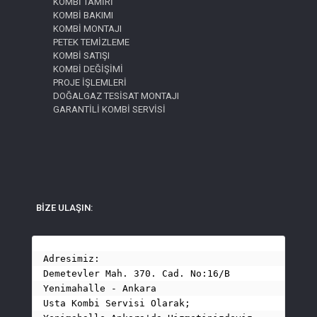
KOMBİ TAMİRİ
KOMBİ BAKIMI
KOMBİ MONTAJI
PETEK TEMİZLEME
KOMBİ SATIŞI
KOMBİ DEĞİŞİMİ
PROJE İŞLEMLERİ
DOĞALGAZ TESİSAT MONTAJI
GARANTİLİ KOMBİ SERVİSİ
BİZE ULAŞIN:
Adresimiz:
Demetevler Mah. 370. Cad. No:16/B 
Yenimahalle - Ankara

Usta Kombi Servisi Olarak;
