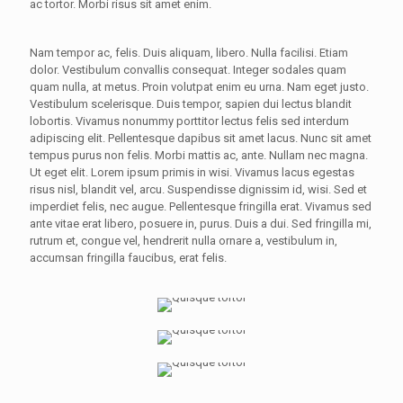
ac tortor. Morbi risus sit amet enim.
Nam tempor ac, felis. Duis aliquam, libero. Nulla facilisi. Etiam
dolor. Vestibulum convallis consequat. Integer sodales quam
quam nulla, at metus. Proin volutpat enim eu urna. Nam eget justo.
Vestibulum scelerisque. Duis tempor, sapien dui lectus blandit
lobortis. Vivamus nonummy porttitor lectus felis sed interdum
adipiscing elit. Pellentesque dapibus sit amet lacus. Nunc sit amet
tempus purus non felis. Morbi mattis ac, ante. Nullam nec magna.
Ut eget elit. Lorem ipsum primis in wisi. Vivamus lacus egestas
risus nisl, blandit vel, arcu. Suspendisse dignissim id, wisi. Sed et
imperdiet felis, nec augue. Pellentesque fringilla erat. Vivamus sed
ante vitae erat libero, posuere in, purus. Duis a dui. Sed fringilla mi,
rutrum et, congue vel, hendrerit nulla ornare a, vestibulum in,
accumsan fringilla faucibus, erat felis.