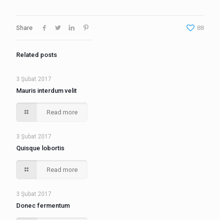
Share
88
Related posts
3 Şubat 2017
Mauris interdum velit
Read more
3 Şubat 2017
Quisque lobortis
Read more
3 Şubat 2017
Donec fermentum