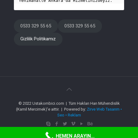
Yenimahalle Ankara'da Hizmetinizdeyiz.
0533 329 55 65
0533 329 55 65
Gizlilik Politikamız
© 2022 Ustakombici.com | Tüm Hakları Han Mühendislik
(Kamil Mercimek)'e aittir. | Powered by:
Zirve Web Tasarım •
Seo • Reklam
HEMEN ARAYIN...